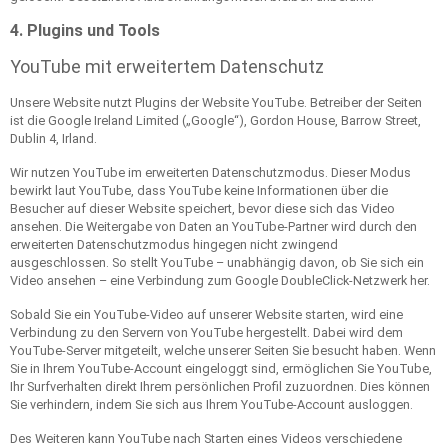
4. Plugins und Tools
YouTube mit erweitertem Datenschutz
Unsere Website nutzt Plugins der Website YouTube. Betreiber der Seiten
ist die Google Ireland Limited („Google“), Gordon House, Barrow Street,
Dublin 4, Irland.
Wir nutzen YouTube im erweiterten Datenschutzmodus. Dieser Modus
bewirkt laut YouTube, dass YouTube keine Informationen über die
Besucher auf dieser Website speichert, bevor diese sich das Video
ansehen. Die Weitergabe von Daten an YouTube-Partner wird durch den
erweiterten Datenschutzmodus hingegen nicht zwingend
ausgeschlossen. So stellt YouTube – unabhängig davon, ob Sie sich ein
Video ansehen – eine Verbindung zum Google DoubleClick-Netzwerk her.
Sobald Sie ein YouTube-Video auf unserer Website starten, wird eine
Verbindung zu den Servern von YouTube hergestellt. Dabei wird dem
YouTube-Server mitgeteilt, welche unserer Seiten Sie besucht haben. Wenn
Sie in Ihrem YouTube-Account eingeloggt sind, ermöglichen Sie YouTube,
Ihr Surfverhalten direkt Ihrem persönlichen Profil zuzuordnen. Dies können
Sie verhindern, indem Sie sich aus Ihrem YouTube-Account ausloggen.
Des Weiteren kann YouTube nach Starten eines Videos verschiedene