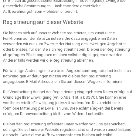
(z. B. nach abgeschlossener Bearbeitung Ihres Anliegens). Zwingende
gesetzliche Bestimmungen – insbesondere gesetzliche
Aufbewahrungsfristen – bleiben unberührt.
Registrierung auf dieser Website
Sie können sich auf unserer Website registrieren, um zusätzliche
Funktionen auf der Seite zu nutzen. Die dazu eingegebenen Daten
verwenden wir nur zum Zwecke der Nutzung des jeweiligen Angebotes
oder Dienstes, für den Sie sich registriert haben. Die bei der Registrierung
abgefragten Pflichtangaben müssen vollständig angegeben werden.
Anderenfalls werden wir die Registrierung ablehnen.
Für wichtige Änderungen etwa beim Angebotsumfang oder bei technisch
notwendigen Änderungen nutzen wir die bei der Registrierung
angegebene E-Mail-Adresse, um Sie auf diesem Wege zu informieren.
Die Verarbeitung der bei der Registrierung eingegebenen Daten erfolgt auf
Grundlage Ihrer Einwilligung (Art. 6 Abs. 1 lit. a DSGVO). Sie können eine
von Ihnen erteilte Einwilligung jederzeit widerrufen. Dazu reicht eine
formlose Mitteilung per E-Mail an uns. Die Rechtmäßigkeit der bereits
erfolgten Datenverarbeitung bleibt vom Widerruf unberührt.
Die bei der Registrierung erfassten Daten werden von uns gespeichert,
solange Sie auf unserer Website registriert sind und werden anschließend
gelöscht. Gesetzliche Aufbewahrungsfristen bleiben unberührt.