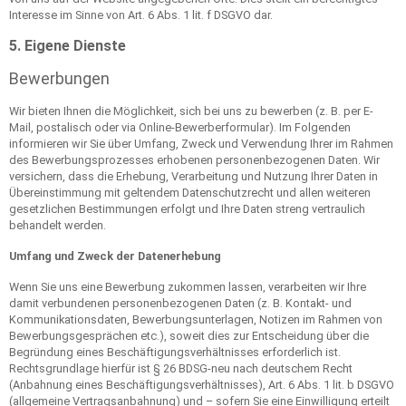
Interesse im Sinne von Art. 6 Abs. 1 lit. f DSGVO dar.
5. Eigene Dienste
Bewerbungen
Wir bieten Ihnen die Möglichkeit, sich bei uns zu bewerben (z. B. per E-
Mail, postalisch oder via Online-Bewerberformular). Im Folgenden
informieren wir Sie über Umfang, Zweck und Verwendung Ihrer im Rahmen
des Bewerbungsprozesses erhobenen personenbezogenen Daten. Wir
versichern, dass die Erhebung, Verarbeitung und Nutzung Ihrer Daten in
Übereinstimmung mit geltendem Datenschutzrecht und allen weiteren
gesetzlichen Bestimmungen erfolgt und Ihre Daten streng vertraulich
behandelt werden.
Umfang und Zweck der Datenerhebung
Wenn Sie uns eine Bewerbung zukommen lassen, verarbeiten wir Ihre
damit verbundenen personenbezogenen Daten (z. B. Kontakt- und
Kommunikationsdaten, Bewerbungsunterlagen, Notizen im Rahmen von
Bewerbungsgesprächen etc.), soweit dies zur Entscheidung über die
Begründung eines Beschäftigungsverhältnisses erforderlich ist.
Rechtsgrundlage hierfür ist § 26 BDSG-neu nach deutschem Recht
(Anbahnung eines Beschäftigungsverhältnisses), Art. 6 Abs. 1 lit. b DSGVO
(allgemeine Vertragsanbahnung) und – sofern Sie eine Einwilligung erteilt