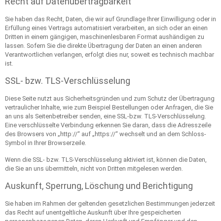
Recht auf Datenübertragbarkeit
Sie haben das Recht, Daten, die wir auf Grundlage Ihrer Einwilligung oder in
Erfüllung eines Vertrags automatisiert verarbeiten, an sich oder an einen
Dritten in einem gängigen, maschinenlesbaren Format aushändigen zu
lassen. Sofern Sie die direkte Übertragung der Daten an einen anderen
Verantwortlichen verlangen, erfolgt dies nur, soweit es technisch machbar
ist.
SSL- bzw. TLS-Verschlüsselung
Diese Seite nutzt aus Sicherheitsgründen und zum Schutz der Übertragung
vertraulicher Inhalte, wie zum Beispiel Bestellungen oder Anfragen, die Sie
an uns als Seitenbetreiber senden, eine SSL-bzw. TLS-Verschlüsselung.
Eine verschlüsselte Verbindung erkennen Sie daran, dass die Adresszeile
des Browsers von „http://“ auf „https://“ wechselt und an dem Schloss-
Symbol in Ihrer Browserzeile.
Wenn die SSL- bzw. TLS-Verschlüsselung aktiviert ist, können die Daten,
die Sie an uns übermitteln, nicht von Dritten mitgelesen werden.
Auskunft, Sperrung, Löschung und Berichtigung
Sie haben im Rahmen der geltenden gesetzlichen Bestimmungen jederzeit
das Recht auf unentgeltliche Auskunft über Ihre gespeicherten