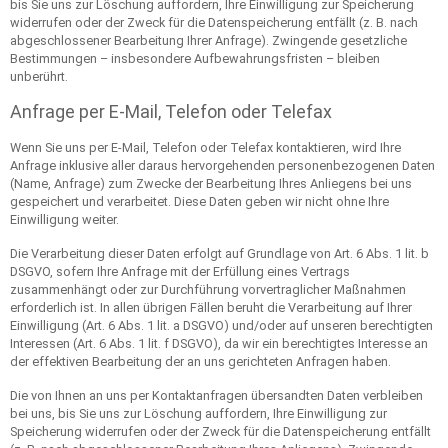
bis Sie uns zur Löschung auffordern, Ihre Einwilligung zur Speicherung
widerrufen oder der Zweck für die Datenspeicherung entfällt (z. B. nach
abgeschlossener Bearbeitung Ihrer Anfrage). Zwingende gesetzliche
Bestimmungen – insbesondere Aufbewahrungsfristen – bleiben
unberührt.
Anfrage per E-Mail, Telefon oder Telefax
Wenn Sie uns per E-Mail, Telefon oder Telefax kontaktieren, wird Ihre
Anfrage inklusive aller daraus hervorgehenden personenbezogenen Daten
(Name, Anfrage) zum Zwecke der Bearbeitung Ihres Anliegens bei uns
gespeichert und verarbeitet. Diese Daten geben wir nicht ohne Ihre
Einwilligung weiter.
Die Verarbeitung dieser Daten erfolgt auf Grundlage von Art. 6 Abs. 1 lit. b
DSGVO, sofern Ihre Anfrage mit der Erfüllung eines Vertrags
zusammenhängt oder zur Durchführung vorvertraglicher Maßnahmen
erforderlich ist. In allen übrigen Fällen beruht die Verarbeitung auf Ihrer
Einwilligung (Art. 6 Abs. 1 lit. a DSGVO) und/oder auf unseren berechtigten
Interessen (Art. 6 Abs. 1 lit. f DSGVO), da wir ein berechtigtes Interesse an
der effektiven Bearbeitung der an uns gerichteten Anfragen haben.
Die von Ihnen an uns per Kontaktanfragen übersandten Daten verbleiben
bei uns, bis Sie uns zur Löschung auffordern, Ihre Einwilligung zur
Speicherung widerrufen oder der Zweck für die Datenspeicherung entfällt