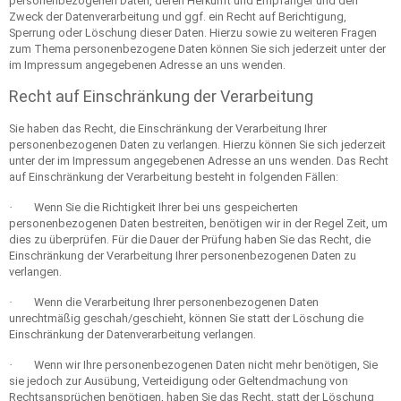
personenbezogenen Daten, deren Herkunft und Empfänger und den
Zweck der Datenverarbeitung und ggf. ein Recht auf Berichtigung,
Sperrung oder Löschung dieser Daten. Hierzu sowie zu weiteren Fragen
zum Thema personenbezogene Daten können Sie sich jederzeit unter der
im Impressum angegebenen Adresse an uns wenden.
Recht auf Einschränkung der Verarbeitung
Sie haben das Recht, die Einschränkung der Verarbeitung Ihrer
personenbezogenen Daten zu verlangen. Hierzu können Sie sich jederzeit
unter der im Impressum angegebenen Adresse an uns wenden. Das Recht
auf Einschränkung der Verarbeitung besteht in folgenden Fällen:
·
Wenn Sie die Richtigkeit Ihrer bei uns gespeicherten
personenbezogenen Daten bestreiten, benötigen wir in der Regel Zeit, um
dies zu überprüfen. Für die Dauer der Prüfung haben Sie das Recht, die
Einschränkung der Verarbeitung Ihrer personenbezogenen Daten zu
verlangen.
·
Wenn die Verarbeitung Ihrer personenbezogenen Daten
unrechtmäßig geschah/geschieht, können Sie statt der Löschung die
Einschränkung der Datenverarbeitung verlangen.
·
Wenn wir Ihre personenbezogenen Daten nicht mehr benötigen, Sie
sie jedoch zur Ausübung, Verteidigung oder Geltendmachung von
Rechtsansprüchen benötigen, haben Sie das Recht, statt der Löschung