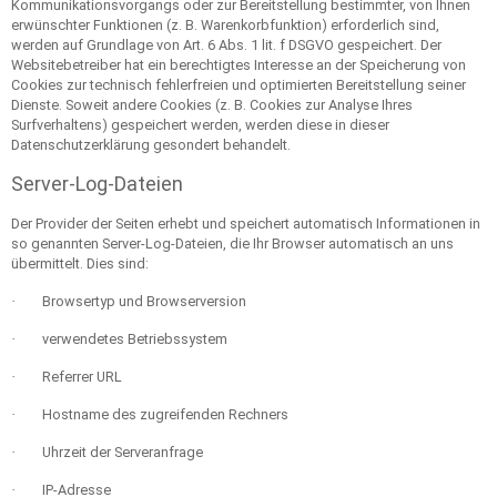
Kommunikationsvorgangs oder zur Bereitstellung bestimmter, von Ihnen
erwünschter Funktionen (z. B. Warenkorbfunktion) erforderlich sind,
werden auf Grundlage von Art. 6 Abs. 1 lit. f DSGVO gespeichert. Der
Websitebetreiber hat ein berechtigtes Interesse an der Speicherung von
Cookies zur technisch fehlerfreien und optimierten Bereitstellung seiner
Dienste. Soweit andere Cookies (z. B. Cookies zur Analyse Ihres
Surfverhaltens) gespeichert werden, werden diese in dieser
Datenschutzerklärung gesondert behandelt.
Server-Log-Dateien
Der Provider der Seiten erhebt und speichert automatisch Informationen in
so genannten Server-Log-Dateien, die Ihr Browser automatisch an uns
übermittelt. Dies sind:
·
Browsertyp und Browserversion
·
verwendetes Betriebssystem
·
Referrer URL
·
Hostname des zugreifenden Rechners
·
Uhrzeit der Serveranfrage
·
IP-Adresse