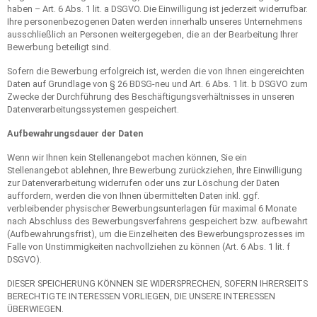
haben – Art. 6 Abs. 1 lit. a DSGVO. Die Einwilligung ist jederzeit widerrufbar.
Ihre personenbezogenen Daten werden innerhalb unseres Unternehmens
ausschließlich an Personen weitergegeben, die an der Bearbeitung Ihrer
Bewerbung beteiligt sind.
Sofern die Bewerbung erfolgreich ist, werden die von Ihnen eingereichten
Daten auf Grundlage von § 26 BDSG-neu und Art. 6 Abs. 1 lit. b DSGVO zum
Zwecke der Durchführung des Beschäftigungsverhältnisses in unseren
Datenverarbeitungssystemen gespeichert.
Aufbewahrungsdauer der Daten
Wenn wir Ihnen kein Stellenangebot machen können, Sie ein
Stellenangebot ablehnen, Ihre Bewerbung zurückziehen, Ihre Einwilligung
zur Datenverarbeitung widerrufen oder uns zur Löschung der Daten
auffordern, werden die von Ihnen übermittelten Daten inkl. ggf.
verbleibender physischer Bewerbungsunterlagen für maximal 6 Monate
nach Abschluss des Bewerbungsverfahrens gespeichert bzw. aufbewahrt
(Aufbewahrungsfrist), um die Einzelheiten des Bewerbungsprozesses im
Falle von Unstimmigkeiten nachvollziehen zu können (Art. 6 Abs. 1 lit. f
DSGVO).
DIESER SPEICHERUNG KÖNNEN SIE WIDERSPRECHEN, SOFERN IHRERSEITS
BERECHTIGTE INTERESSEN VORLIEGEN, DIE UNSERE INTERESSEN
ÜBERWIEGEN.