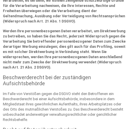
verarbeiten, es sei denn, wir können zwingende schutzwürdige Gründe
für die Verarbeitung nachweisen, die Ihre Interessen, Rechte und
Freiheiten überwiegen oder die Verarbeitung dient der
Geltendmachung, Ausübung oder Verteidigung von Rechtsansprüchen
(Widerspruch nach Art. 21 Abs. 1 DSGVO).
Werden Ihre personenbezogenen Daten verarbeitet, um Direktwerbung
zu betreiben, so haben Sie das Recht, jederzeit Widerspruch gegen die
Verarbeitung Sie betreffender personenbezogener Daten zum Zwecke
derartiger Werbung einzulegen; dies gilt auch für das Profiling, soweit
es mit solcher Direktwerbung in Verbindung steht. Wenn Sie
widersprechen, werden Ihre personenbezogenen Daten anschließend
nicht mehr zum Zwecke der Direktwerbung verwendet (Widerspruch
nach Art. 21 Abs. 2 DSGVO).
Beschwerderecht bei der zuständigen
Aufsichtsbehörde
Im Falle von Verstößen gegen die DSGVO steht den Betroffenen ein
Beschwerderecht bei einer Aufsichtsbehörde, insbesondere in dem
Mitgliedstaat ihres gewöhnlichen Aufenthalts, ihres Arbeitsplatzes oder
des Orts des mutmaßlichen Verstoßes zu. Das Beschwerderecht besteht
unbeschadet anderweitiger verwaltungsrechtlicher oder gerichtlicher
Rechtsbehelfe.