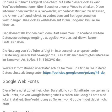
Cookies auf Ihrem Endgerät speichern. Mit Hilfe dieser Cookies kann
YouTube Informationen über Besucher unserer Website erhalten. Diese
Informationen werden u. a. verwendet, um Videostatistiken zu erfassen,
die Anwenderfreundlichkeit zu verbessern und Betrugsversuchen
vorzubeugen. Die Cookies verbleiben auf Ihrem Endgerät, bis Sie sie
löschen.
Gegebenenfalls können nach dem Start eines YouTube-Videos weitere
Datenverarbeitungsvorgänge ausgelöst werden, auf die wir keinen
Einfluss haben.
Die Nutzung von YouTube erfolgt im Interesse einer ansprechenden
Darstellung unserer Online-Angebote. Dies stellt ein berechtigtes Interesse
im Sinne von Art. 6 Abs. 1 lit. f DSGVO dar.
Weitere Informationen über Datenschutz bei YouTube finden Sie in deren
Datenschutzerklärung unter:
https://policies.google.com/privacy?hl=de
.
Google Web Fonts
Diese Seite nutzt zur einheitlichen Darstellung von Schriftarten so genannte
Web Fonts, die von Google bereitgestellt werden. Die Google Fonts sind
lokal installiert. Eine Verbindung zu Servern von Google findet dabei nicht
statt.