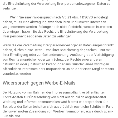
die Einschränkung der Verarbeitung Ihrer personenbezogenen Daten zu
verlangen.
·
Wenn Sie einen Widerspruch nach Art. 21 Abs. 1 DSGVO eingelegt
haben, muss eine Abwägung zwischen Ihren und unseren Interessen
vorgenommen werden. Solange noch nicht feststeht, wessen Interessen
überwiegen, haben Sie das Recht, die Einschränkung der Verarbeitung
Ihrer personenbezogenen Daten zu verlangen.
Wenn Sie die Verarbeitung Ihrer personenbezogenen Daten eingeschränkt
haben, dürfen diese Daten – von ihrer Speicherung abgesehen – nur mit
Ihrer Einwilligung oder zur Geltendmachung, Ausübung oder Verteidigung
von Rechtsansprüchen oder zum Schutz der Rechte einer anderen
natürlichen oder juristischen Person oder aus Gründen eines wichtigen
öffentlichen Interesses der Europäischen Union oder eines Mitgliedstaats
verarbeitet werden.
Widerspruch gegen Werbe-E-Mails
Der Nutzung von im Rahmen der Impressumspflicht veröffentlichten
Kontaktdaten zur Übersendung von nicht ausdrücklich angeforderter
Werbung und Informationsmaterialien wird hiermit widersprochen. Die
Betreiber der Seiten behalten sich ausdrücklich rechtliche Schritte im Falle
der unverlangten Zusendung von Werbeinformationen, etwa durch Spam-
E-Mails, vor.