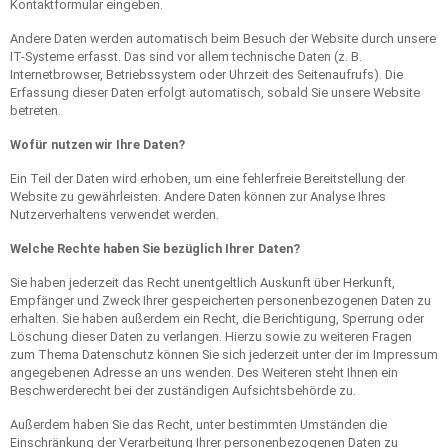
Kontaktformular eingeben.
Andere Daten werden automatisch beim Besuch der Website durch unsere
IT-Systeme erfasst. Das sind vor allem technische Daten (z. B.
Internetbrowser, Betriebssystem oder Uhrzeit des Seitenaufrufs). Die
Erfassung dieser Daten erfolgt automatisch, sobald Sie unsere Website
betreten.
Wofür nutzen wir Ihre Daten?
Ein Teil der Daten wird erhoben, um eine fehlerfreie Bereitstellung der
Website zu gewährleisten. Andere Daten können zur Analyse Ihres
Nutzerverhaltens verwendet werden.
Welche Rechte haben Sie bezüglich Ihrer Daten?
Sie haben jederzeit das Recht unentgeltlich Auskunft über Herkunft,
Empfänger und Zweck Ihrer gespeicherten personenbezogenen Daten zu
erhalten. Sie haben außerdem ein Recht, die Berichtigung, Sperrung oder
Löschung dieser Daten zu verlangen. Hierzu sowie zu weiteren Fragen
zum Thema Datenschutz können Sie sich jederzeit unter der im Impressum
angegebenen Adresse an uns wenden. Des Weiteren steht Ihnen ein
Beschwerderecht bei der zuständigen Aufsichtsbehörde zu.
Außerdem haben Sie das Recht, unter bestimmten Umständen die
Einschränkung der Verarbeitung Ihrer personenbezogenen Daten zu