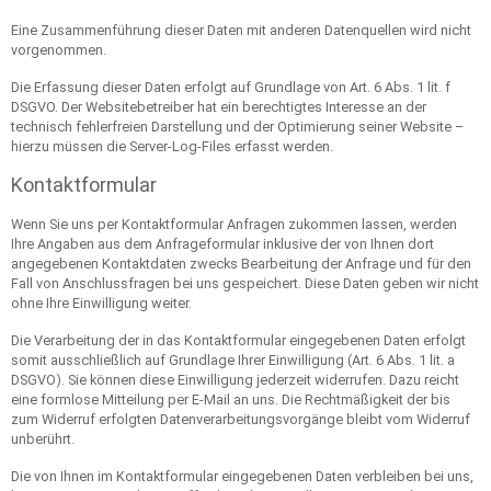
Eine Zusammenführung dieser Daten mit anderen Datenquellen wird nicht
vorgenommen.
Die Erfassung dieser Daten erfolgt auf Grundlage von Art. 6 Abs. 1 lit. f
DSGVO. Der Websitebetreiber hat ein berechtigtes Interesse an der
technisch fehlerfreien Darstellung und der Optimierung seiner Website –
hierzu müssen die Server-Log-Files erfasst werden.
Kontaktformular
Wenn Sie uns per Kontaktformular Anfragen zukommen lassen, werden
Ihre Angaben aus dem Anfrageformular inklusive der von Ihnen dort
angegebenen Kontaktdaten zwecks Bearbeitung der Anfrage und für den
Fall von Anschlussfragen bei uns gespeichert. Diese Daten geben wir nicht
ohne Ihre Einwilligung weiter.
Die Verarbeitung der in das Kontaktformular eingegebenen Daten erfolgt
somit ausschließlich auf Grundlage Ihrer Einwilligung (Art. 6 Abs. 1 lit. a
DSGVO). Sie können diese Einwilligung jederzeit widerrufen. Dazu reicht
eine formlose Mitteilung per E-Mail an uns. Die Rechtmäßigkeit der bis
zum Widerruf erfolgten Datenverarbeitungsvorgänge bleibt vom Widerruf
unberührt.
Die von Ihnen im Kontaktformular eingegebenen Daten verbleiben bei uns,